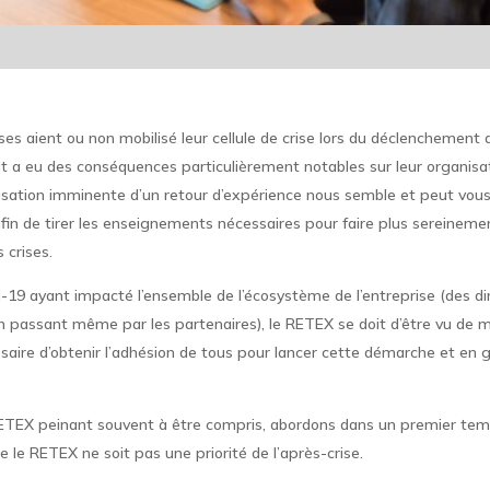
ses aient ou non mobilisé leur cellule de crise lors du déclenchement 
t a eu des conséquences particulièrement notables sur leur organisa
lisation imminente d’un retour d’expérience nous semble et peut vou
fin de tirer les enseignements nécessaires pour faire plus sereineme
 crises.
d-19 ayant impacté l’ensemble de l’écosystème de l’entreprise (des d
n passant même par les partenaires), le RETEX se doit d’être vu de m
essaire d’obtenir l’adhésion de tous pour lancer cette démarche et en g
ETEX peinant souvent à être compris, abordons dans un premier tem
e le RETEX ne soit pas une priorité de l’après-crise.