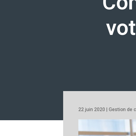
Co
vot
22 juin 2020
|
Gestion de c