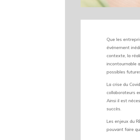
Que les entrepri
événement inédi
contexte, la réa
incontournable a
possibles futures
La crise du Covi
collaborateurs e
Ainsi il est néc
succès.
Les enjeux du R
pouvant faire qu