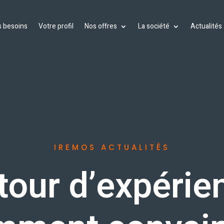
 besoins
Votre profil
Nos offres
La société
Actualités
IREMOS ACTUALITÉS
tour d’expérie