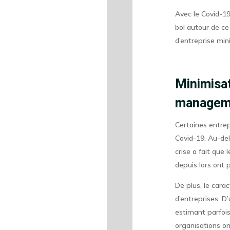
Avec le Covid-19,
bol autour de ce
d’entreprise min
Minimisat
managem
Certaines entrep
Covid-19. Au-del
crise a fait que
depuis lors ont 
De plus, le carac
d’entreprises. D’
estimant parfois
organisations on