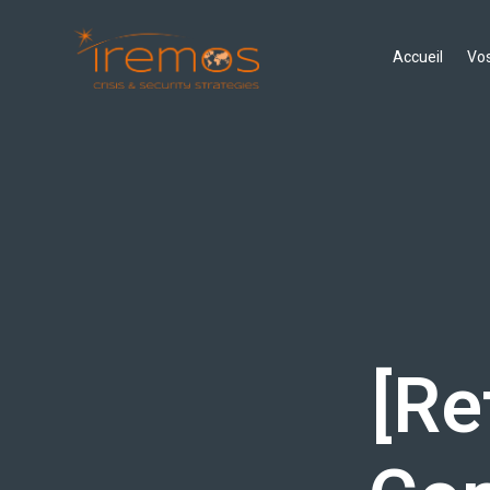
Accueil
Vos
[Re