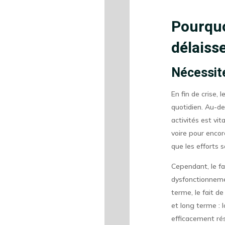
Pourquo
délaiss
Nécessité
En fin de crise,
quotidien. Au-de
activités est vi
voire pour encor
que les efforts 
Cependant, le fa
dysfonctionnemen
terme, le fait d
et long terme : 
efficacement rés