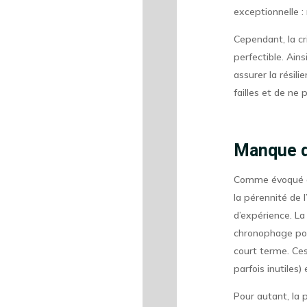
exceptionnelle :
Cependant, la cr
perfectible. Ain
assurer la résili
failles et de ne 
Manque d
Comme évoqué ci-
la pérennité de l
d’expérience. La
chronophage pou
court terme. Ces
parfois inutiles)
Pour autant, la 