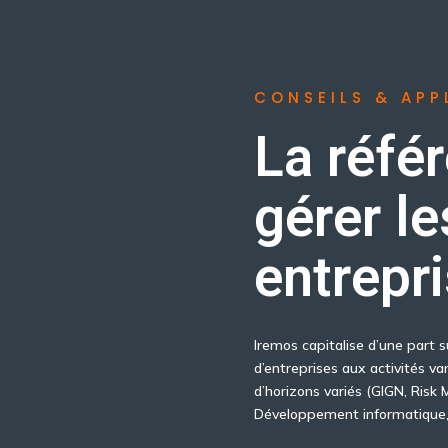
CONSEILS & APP
La réfé
gérer le
entrepri
Iremos capitalise d’une part s
d’entreprises aux activités var
d’horizons variés (GIGN, Ri
Développement informatique, 