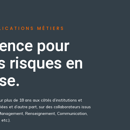
LICATIONS MÉTIERS
rence pour
s risques en
se.
ur plus de 18 ans aux côtés d’institutions et
iées et d’autre part, sur des collaborateurs issus
sk Management, Renseignement, Communication,
etc.).