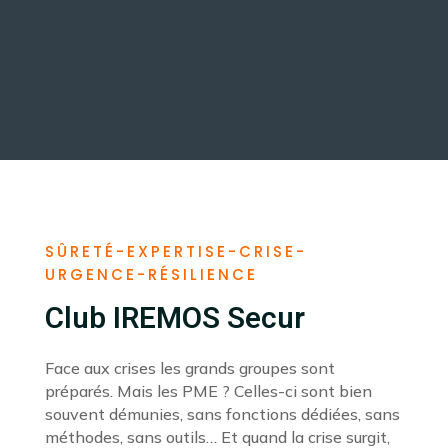
SÛRETÉ-EXPERTISE-CRISE-
URGENCE-RÉSILIENCE
Club IREMOS Secur
Face aux crises les grands groupes sont
préparés. Mais les PME ? Celles-ci sont bien
souvent démunies, sans fonctions dédiées, sans
méthodes, sans outils… Et quand la crise surgit,