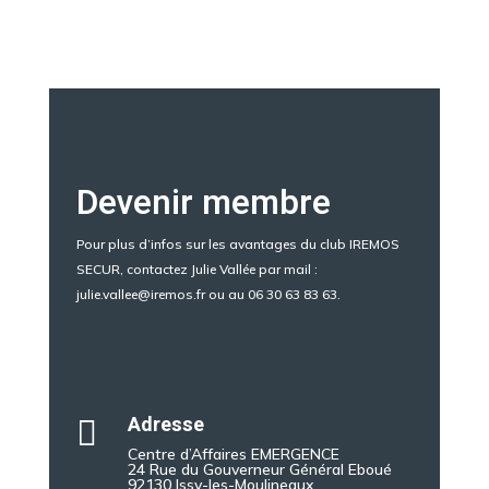
Devenir membre
Pour plus d’infos sur les avantages du club IREMOS
SECUR, contactez Julie Vallée par mail :
julie.vallee@iremos.fr ou au 06 30 63 83 63.
Adresse

Centre d’Affaires EMERGENCE
24 Rue du Gouverneur Général Eboué
92130 Issy-les-Moulineaux