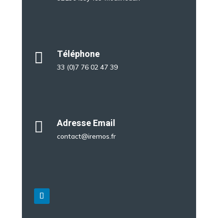
Téléphone

33 (0)7 76 02 47 39
Adresse Email

contact@iremos.fr