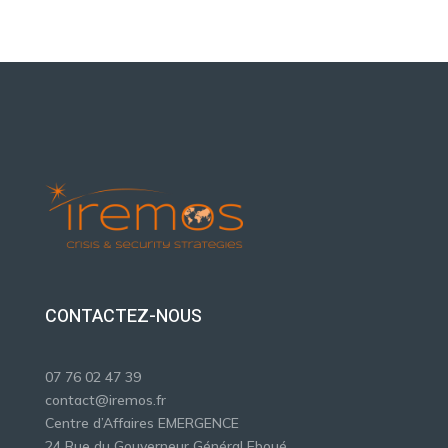
CONTACTEZ-NOUS
07 76 02 47 39
contact@iremos.fr
Centre d’Affaires EMERGENCE
24 Rue du Gouverneur Général Eboué