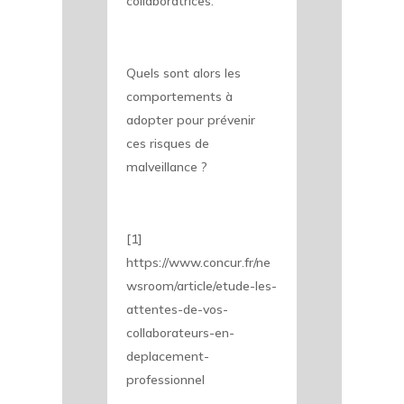
collaboratrices.
Quels sont alors les
comportements à
adopter pour prévenir
ces risques de
malveillance ?
[1]
https://www.concur.fr/ne
wsroom/article/etude-les-
attentes-de-vos-
collaborateurs-en-
deplacement-
professionnel