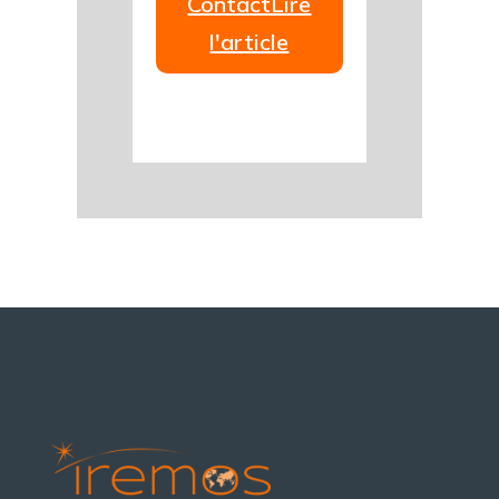
ContactLire
l'article