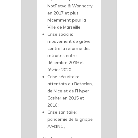
NotPetya & Wannacry
en 2017 et plus
récemment pour la
Ville de Marseille ;
Crise sociale:
mouvement de grève
contre la réforme des
retraites entre
décembre 2019 et
février 2020 ;
Crise sécuritaire:
attentats du Bataclan,
de Nice et de l’Hyper
Casher en 2015 et
2016 ;
Crise sanitaire:
pandémie de la grippe
A/H1N1 ;