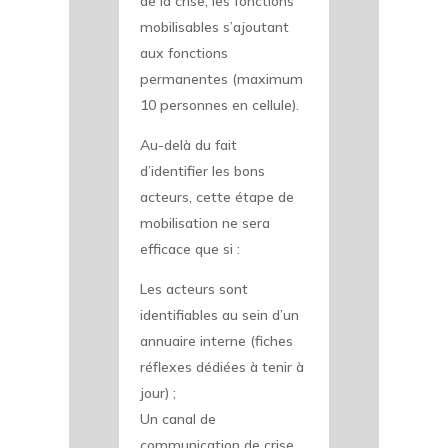
de la crise, les fonctions
mobilisables s’ajoutant
aux fonctions
permanentes (maximum
10 personnes en cellule).
Au-delà du fait
d’identifier les bons
acteurs, cette étape de
mobilisation ne sera
efficace que si :
Les acteurs sont
identifiables au sein d’un
annuaire interne (fiches
réflexes dédiées à tenir à
jour) ;
Un canal de
communication de crise