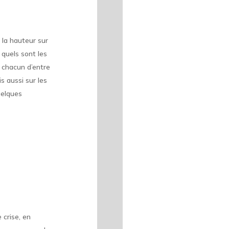
 la hauteur sur
r quels sont les
 chacun d’entre
s aussi sur les
uelques
 crise, en