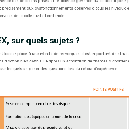
inence des décisions prises et l’efficience générale du dispositif pour
ant précisément aux dysfonctionnements observés à tous les niveaux 
rvices de la collectivité territoriale.
X, sur quels sujets ?
t laisser place à une infinité de remarques, il est important de struct
 d’action bien définis. Ci-après un échantillon de thèmes à aborder 
 sur lesquels se poser des questions lors du retour d’expérience :