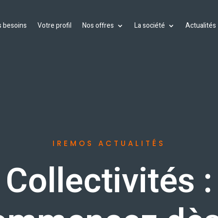
 besoins
Votre profil
Nos offres
La société
Actualités
IREMOS ACTUALITÉS
Collectivités :