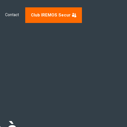
Club IREMOS Secur
Contact