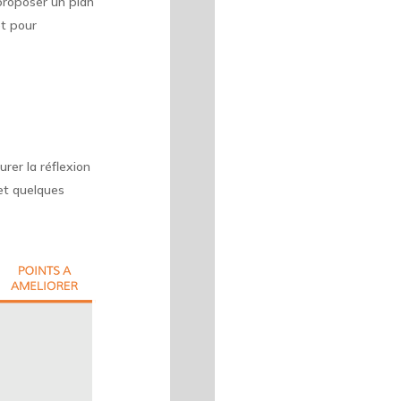
 proposer un plan
et pour
urer la réflexion
et quelques