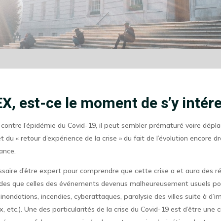
X, est-ce le moment de s’y intére
contre l’épidémie du Covid-19, il peut sembler prématuré voire dépl
t du « retour d’expérience de la crise » du fait de l’évolution encore 
rance.
essaire d’être expert pour comprendre que cette crise a et aura des r
ndes que celles des événements devenus malheureusement usuels po
. inondations, incendies, cyberattaques, paralysie des villes suite à d’
 etc.). Une des particularités de la crise du Covid-19 est d’être une c