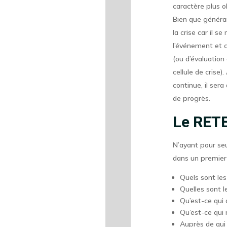
caractère plus o
Bien que généran
la crise car il s
l’événement et c
(ou d’évaluation
cellule de crise
continue, il sera
de progrès.
Le RETE
N’ayant pour seu
dans un premier
Quels sont les
Quelles sont l
Qu’est-ce qui 
Qu’est-ce qui 
Auprès de qui 