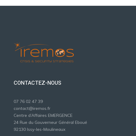
CONTACTEZ-NOUS
07 76 02 47 39
contact@iremos.fr
Centre d’Affaires EMERGENCE
24 Rue du Gouverneur Général Eboué
92130 Issy-les-Moulineaux