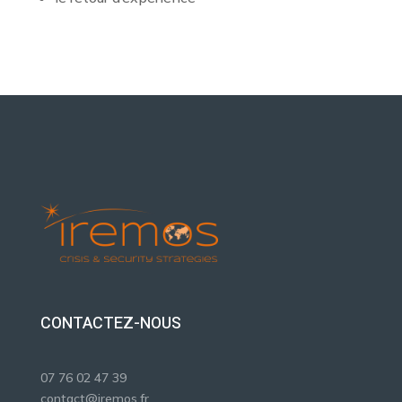
CONTACTEZ-NOUS
07 76 02 47 39
contact@iremos.fr