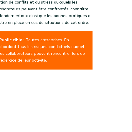
tion de conflits et du stress auxquels les
laborateurs peuvent être confrontés, connaître
 fondamentaux ainsi que les bonnes pratiques à
tre en place en cas de situations de cet ordre.
Public cible :
Toutes entreprises. En
abordant tous les risques conflictuels auquel
les collaborateurs peuvent rencontrer lors de
l’exercice de leur activité.