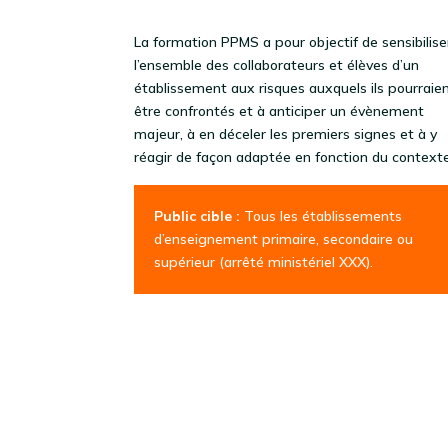
La formation PPMS a pour objectif de sensibilise
l’ensemble des collaborateurs et élèves d’un
établissement aux risques auxquels ils pourraie
être confrontés et à anticiper un évènement
majeur, à en déceler les premiers signes et à y
réagir de façon adaptée en fonction du contexte
Public cible :
Tous les établissements
d’enseignement primaire, secondaire ou
supérieur (arrêté ministériel XXX).