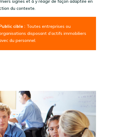
miers signes et à y réagir de façon adaptée en
ction du contexte.
Public cible :
Toutes entreprises ou
organisations disposant d’actifs immobiliers
avec du personnel.