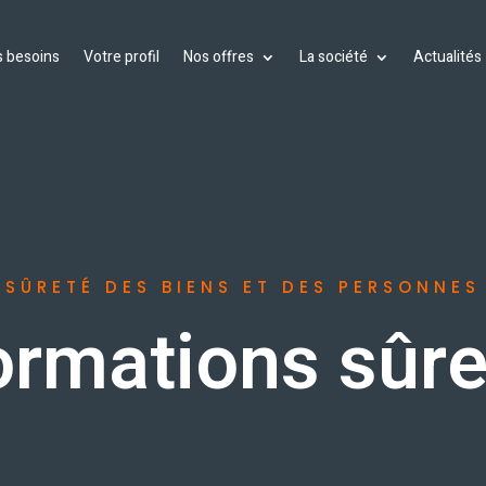
 besoins
Votre profil
Nos offres
La société
Actualités
SÛRETÉ DES BIENS ET DES PERSONNES
ormations sûre