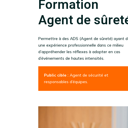
Formation
Agent de sûret
Permettre à des ADS (Agent de sûreté) ayant d
une expérience professionnelle dans ce milieu
d’appréhender les réflexes à adopter en cas
d’événements de hautes intensités.
Public cible :
Agent de sécurité et
responsables d’équipes.