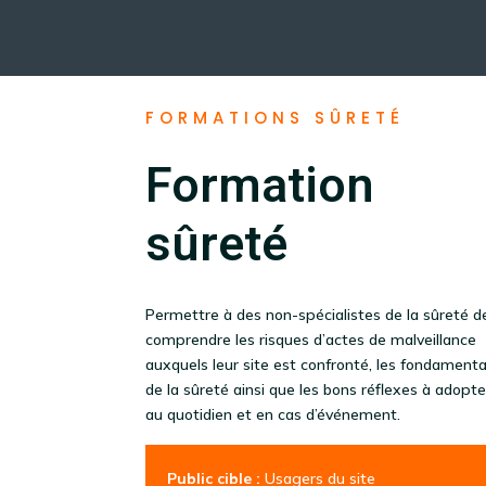
FORMATIONS SÛRETÉ
Formation
sûreté
Permettre à des non-spécialistes de la sûreté d
comprendre les risques d’actes de malveillance
auxquels leur site est confronté, les fondament
de la sûreté ainsi que les bons réflexes à adopte
au quotidien et en cas d’événement.
Public cible :
Usagers du site