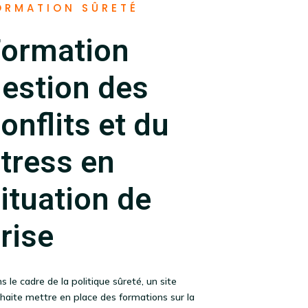
ORMATION SÛRETÉ
Formation
estion des
onflits et du
tress en
ituation de
rise
s le cadre de la politique sûreté, un site
haite mettre en place des formations sur la