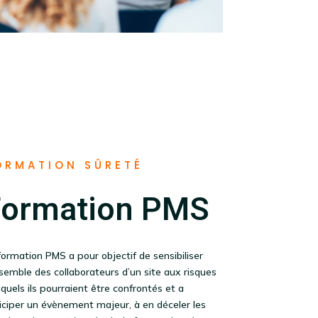
ORMATION SÛRETÉ
Formation PMS
formation PMS a pour objectif de sensibiliser
nsemble des collaborateurs d’un site aux risques
quels ils pourraient être confrontés et a
iciper un évènement majeur, à en déceler les